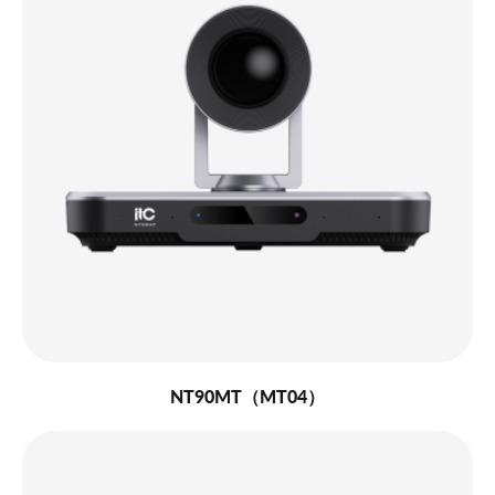
NT90MT（MT04）