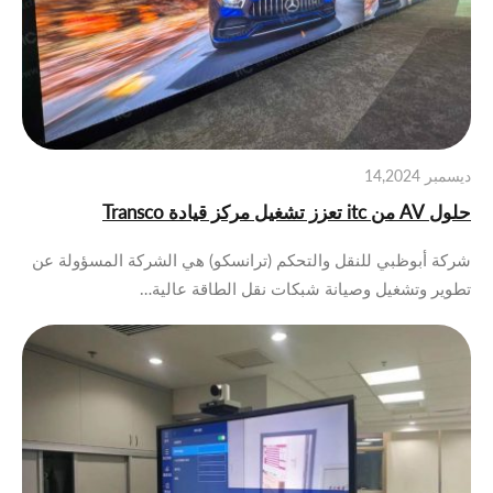
ديسمبر 14,2024
حلول AV من itc تعزز تشغيل مركز قيادة Transco
شركة أبوظبي للنقل والتحكم (ترانسكو) هي الشركة المسؤولة عن
تطوير وتشغيل وصيانة شبكات نقل الطاقة عالية…