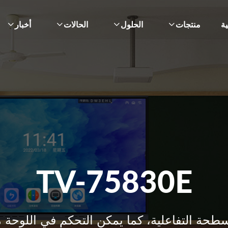
ة
منتجات
الحلول
الحالات
أخبار
TV-75830E
سطحة التفاعلية، كما يمكن التحكم في اللوحة 