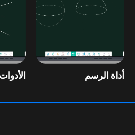
أداة الرسم
الأدوات 