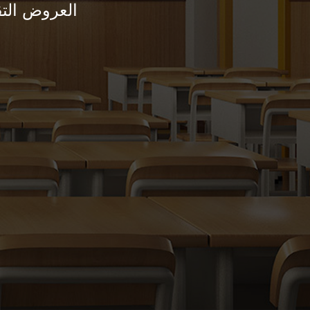
العروض التق