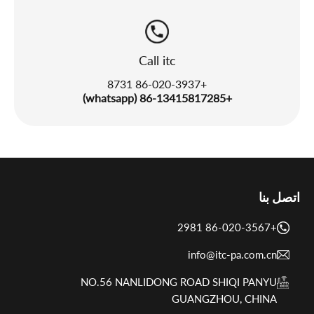
Call itc
+86-020-3937 8731
+86-13415817285 (whatsapp)
اتصل بنا
+86-020-3567 2981
info@itc-pa.com.cn
NO.56 NANLIDONG ROAD SHIQI PANYU
GUANGZHOU, CHINA