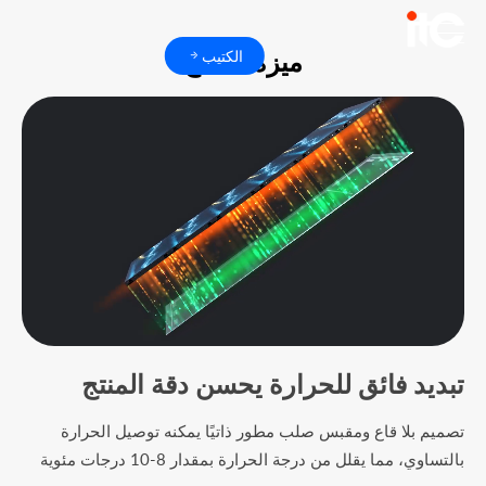
ميزة المنتج
الكتيب
تبديد فائق للحرارة يحسن دقة المنتج
تصميم بلا قاع ومقبس صلب مطور ذاتيًا يمكنه توصيل الحرارة
بالتساوي، مما يقلل من درجة الحرارة بمقدار 8-10 درجات مئوية