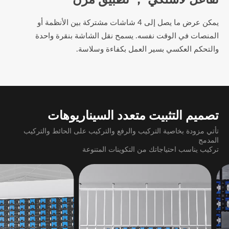
يمكن عرض ما يصل إلى 4 شاشات مشتركة بين الأنظمة أو
المنصات في الوقت نفسه. يسمح نقل الشاشة بنقرة واحدة
والتحكم العكسي بسير العمل بكفاءة وسلاسة.
تصميم التثبيت متعدد السيناريوهات
تأتي مزودة بخاصية التركيب والرفع والتركيب على الحائط والتركيب
المدمج
تركيب يناسب احتياجاتك من التكوينات المتنوعة