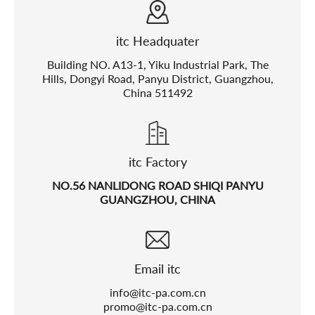
itc Headquater
Building NO. A13-1, Yiku Industrial Park, The
Hills, Dongyi Road, Panyu District, Guangzhou,
China 511492
itc Factory
NO.56 NANLIDONG ROAD SHIQI PANYU
GUANGZHOU, CHINA
Email itc
info@itc-pa.com.cn
promo@itc-pa.com.cn