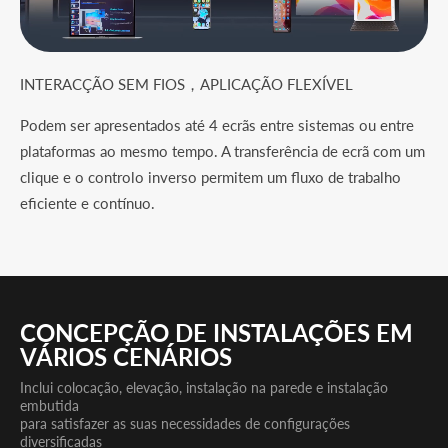
INTERACÇÃO SEM FIOS，APLICAÇÃO FLEXÍVEL
Podem ser apresentados até 4 ecrãs entre sistemas ou entre
plataformas ao mesmo tempo. A transferência de ecrã com um
clique e o controlo inverso permitem um fluxo de trabalho
eficiente e contínuo.
CONCEPÇÃO DE INSTALAÇÕES EM
VÁRIOS CENÁRIOS
Inclui colocação, elevação, instalação na parede e instalação
embutida
para satisfazer as suas necessidades de configurações
diversificadas