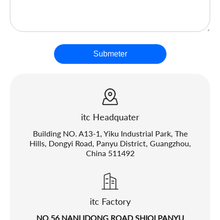
Submeter
itc Headquater
Building NO. A13-1, Yiku Industrial Park, The
Hills, Dongyi Road, Panyu District, Guangzhou,
China 511492
itc Factory
NO.56 NANLIDONG ROAD SHIQI PANYU