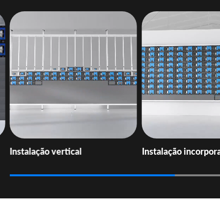
Instalação vertical
Instalação incorpor