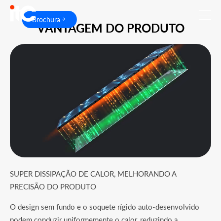
Brochura
VANTAGEM DO PRODUTO
SUPER DISSIPAÇÃO DE CALOR, MELHORANDO A
PRECISÃO DO PRODUTO
O design sem fundo e o soquete rígido auto-desenvolvido
podem conduzir uniformemente o calor, reduzindo a