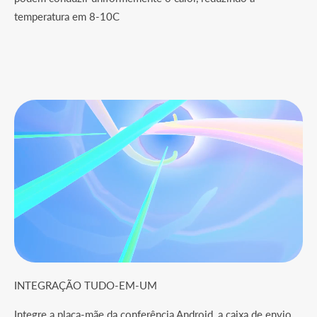
temperatura em 8-10C
INTEGRAÇÃO TUDO-EM-UM
Integre a placa-mãe da conferência Android, a caixa de envio