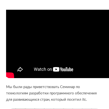
Мы были рады приветствовать Семинар по
технологиям разработки программного обеспечения
для развивающихся стран, который посетил itc.