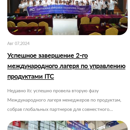
Авг 07,2024
Успешное завершение 2-го
международного лагеря по управлению
продуктами ITC
Недавно itc ​​успешно провела вторую фазу
Международного лагеря менеджеров по продуктам,
собрав глобальных партнеров для совместного…