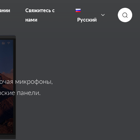
ании
Свяжитесь с
нами
Русский
лючая микрофоны,
ские панели.