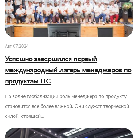
Авг 07,2024
Успешно завершился первый
международный лагерь менеджеров по
продуктам ITC
На волне глобализации роль менеджера по продукту
становится все более важной. Они служат творческой
силой, стоящей…