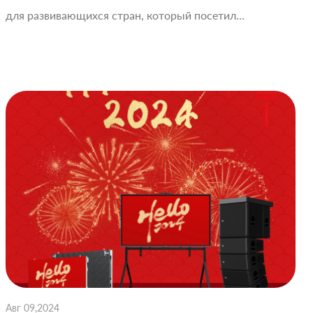
для развивающихся стран, который посетил…
Авг 09,2024