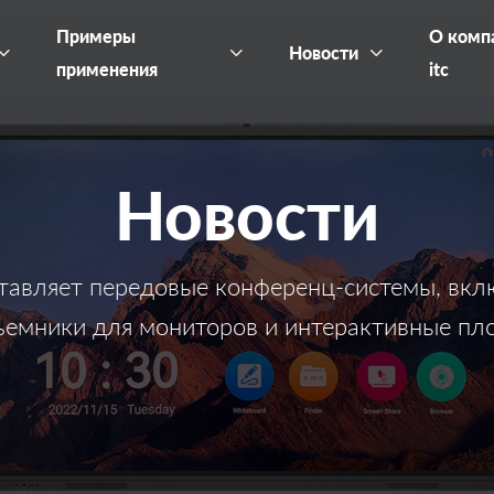
Примеры
О комп
Новости
применения
itc
Новости
ставляет передовые конференц-системы, вк
ъемники для мониторов и интерактивные пло