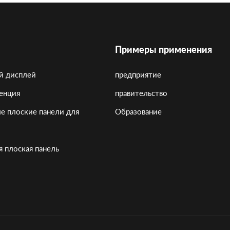
Примеры применения
й дисплей
предприятие
енция
правительство
е плоские панели для
Образование
 плоская панель