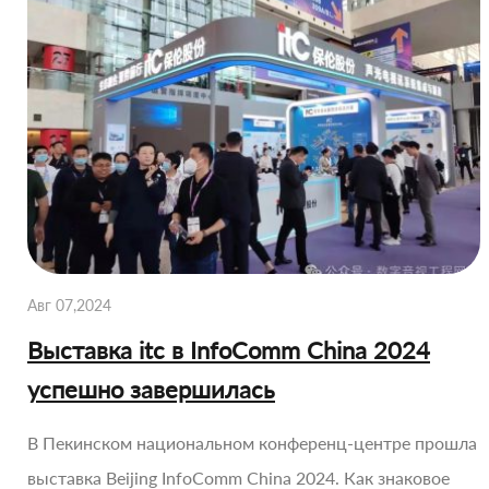
Авг 07,2024
Выставка itc в InfoComm China 2024
успешно завершилась
В Пекинском национальном конференц-центре прошла
выставка Beijing InfoComm China 2024. Как знаковое