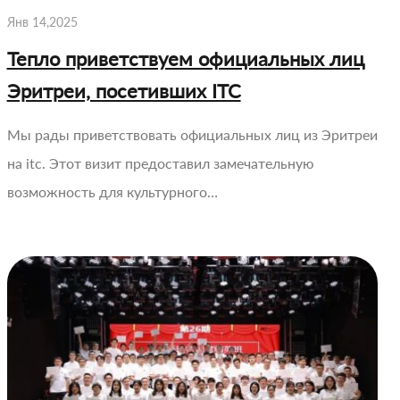
Янв 14,2025
Тепло приветствуем официальных лиц
Эритреи, посетивших ITC
Мы рады приветствовать официальных лиц из Эритреи
на itc. Этот визит предоставил замечательную
возможность для культурного…