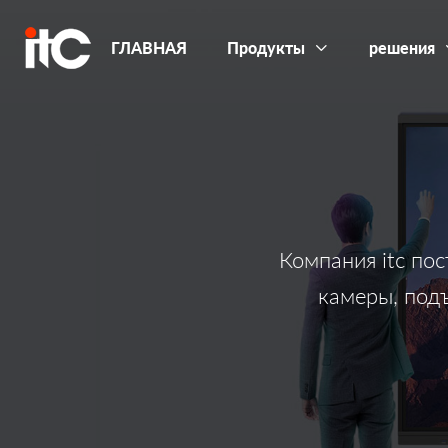
ГЛАВНАЯ
Продукты
решения
Компания itc по
камеры, под