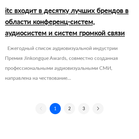
itc входит в десятку лучших брендов в
области конференц-систем,
аудиосистем и систем громкой связи
Ежегодный список аудиовизуальной индустрии
Премия Jinkongque Awards, совместно созданная
профессиональными аудиовизуальными СМИ,
направлена на чествование…
1
2
3