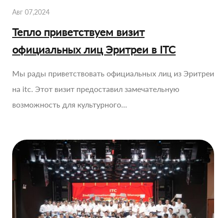
Авг 07,2024
Тепло приветствуем визит
официальных лиц Эритреи в ITC
Мы рады приветствовать официальных лиц из Эритреи
на itc. Этот визит предоставил замечательную
возможность для культурного…