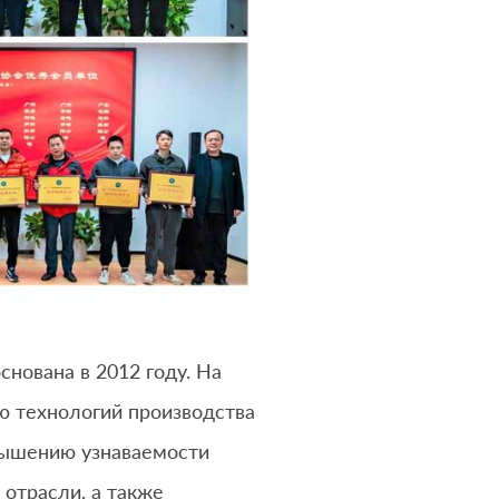
нована в 2012 году. На
ю технологий производства
овышению узнаваемости
отрасли, а также