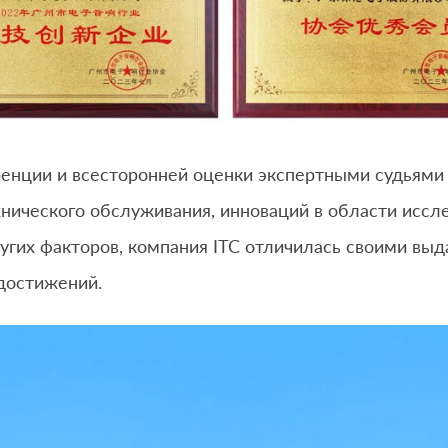
енции и всесторонней оценки экспертными судьями 
нического обслуживания, инноваций в области иссле
ругих факторов, компания ITC отличилась своими вы
 достижений.