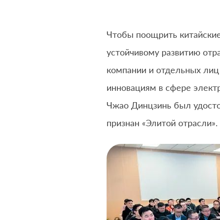
Чтобы поощрить китайские
устойчивому развитию отр
компании и отдельных лиц 
инновациям в сфере элект
Чжао Динцзинь был удосто
признан «Элитой отрасли».