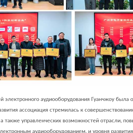
й электронного аудиооборудования Гуанчжоу была ос
развития ассоциация стремилась к совершенствовани
, а также управленческих возможностей отрасли, п
лектронным аудиооборудованием, и уровня развития 