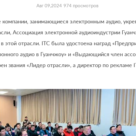
Авг 09,2024
974 просмотров
 компании, занимающиеся электронным аудио, укреп
асли, Ассоциация электронной аудиоиндустрии Гуан
в этой отрасли. ITC была удостоена наград «Предпр
ронного аудио в Гуанчжоу» и «Выдающийся член ассо
ен звания «Лидер отрасли», а директор по рекламе 