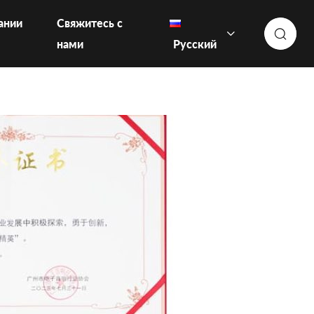
ании
Свяжитесь с
нами
Русский