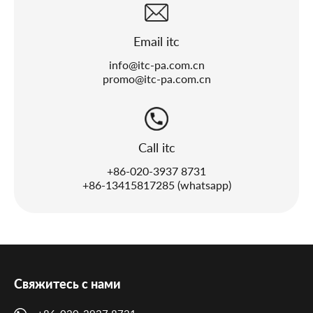
Email itc
info@itc-pa.com.cn
promo@itc-pa.com.cn
Call itc
+86-020-3937 8731
+86-13415817285 (whatsapp)
Свяжитесь с нами