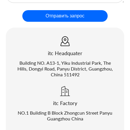
Отправить запрос
itc Headquater
Building NO. A13-1, Yiku Industrial Park, The
Hills, Dongyi Road, Panyu District, Guangzhou,
China 511492
itc Factory
NO.1 Building B Block Zhongcun Street Panyu
Guangzhou China