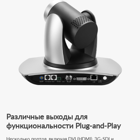
Различные выходы для
функциональности Plug-and-Play
Несколько портов, включая DVI (HDMI), 3G-SDI и