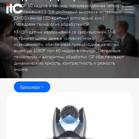
1080P 60 кадров в секунду Непревзойденная четкость
изображения | 1/2,8-дюймовый высококачественный
CMOS-сенсор | 20-кратный оптический зум |
Передовая технология обработки ISP
КМОП-датчик изображения со сверхвысоким SNR
устраняет шумы даже в условиях низкой
освещенности, обеспечивая превосходное качество
видео до 1080P при 60 кадрах в секунду. Передовые
технологии и алгоритмы обработки ISP обеспечивают
динамическую яркость, контрастность и резкость
экрана.
Брошюра