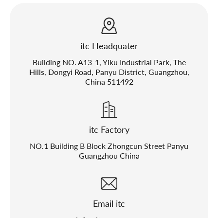
itc Headquater
Building NO. A13-1, Yiku Industrial Park, The
Hills, Dongyi Road, Panyu District, Guangzhou,
China 511492
itc Factory
NO.1 Building B Block Zhongcun Street Panyu
Guangzhou China
Email itc