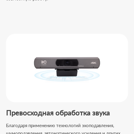
Превосходная обработка звука
Благодаря применению технологий эхоподавления,
шумоподавления, автоматического усиления и других,