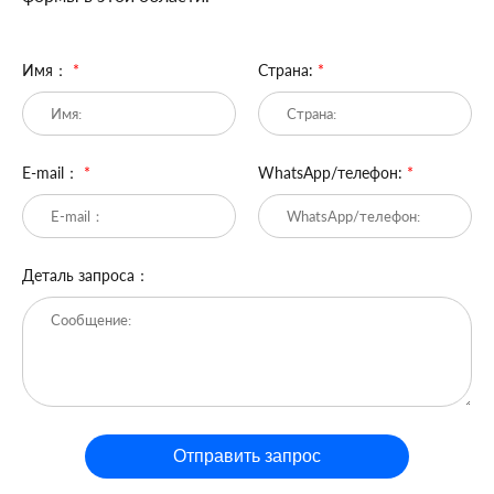
Имя：
*
Страна:
*
E-mail：
*
WhatsApp/телефон:
*
Деталь запроса：
Отправить запрос