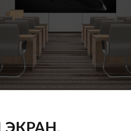
 ЭКРАН,