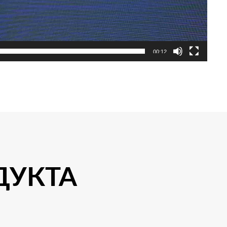
00:12
ДУКТА