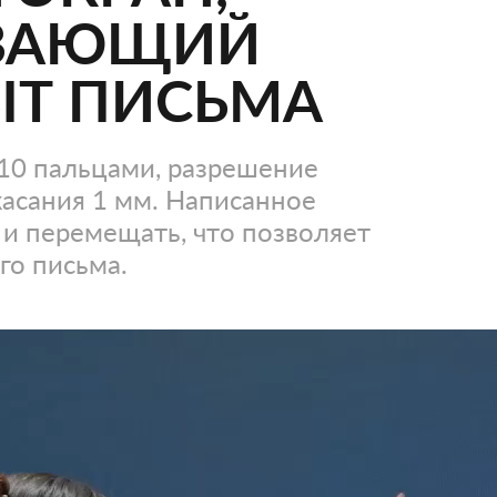
ИВАЮЩИЙ
ЫТ ПИСЬМА
10 пальцами, разрешение
касания 1 мм. Написанное
и перемещать, что позволяет
го письма.