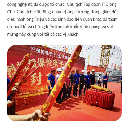
công nghệ itc đã được tổ chức. Chủ tịch Tập đoàn ITC ông
Chu, Chủ tịch Hội đồng quản trị ông Trương, Tổng giám đốc
điều hành ông Triệu và các lãnh đạo liên quan khác đã tham
dự buổi lễ và chứng kiến ​​khoảnh khắc vinh quang và vui
mừng này cùng với tất cả các vị khách.