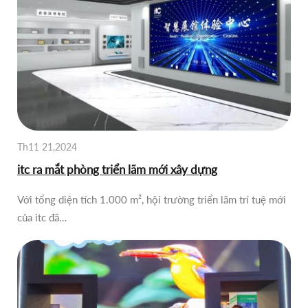
Th11 21,2024
itc ra mắt phòng triển lãm mới xây dựng
Với tổng diện tích 1.000 m², hội trường triển lãm trí tuệ mới
của itc đã…