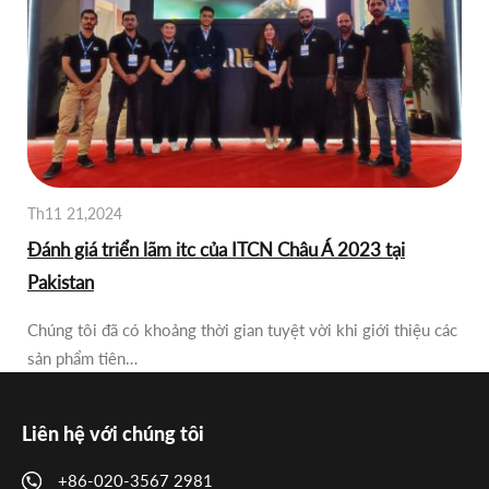
Th11 21,2024
Đánh giá triển lãm itc của ITCN Châu Á 2023 tại
Pakistan
Chúng tôi đã có khoảng thời gian tuyệt vời khi giới thiệu các
sản phẩm tiên…
Liên hệ với chúng tôi
+86-020-3567 2981