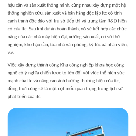
hậu cần và sản xuất thông minh, cùng nhau xây dựng một hệ
thống nghiên cứu, sản xuất và bán hàng độc lập itc có tính
cạnh tranh độc đáo với trụ sở tiếp thị và trung tâm R&D hiện
có của itc. Sau khi dự án hoàn thành, nó sẽ kết hợp các chức
năng của các nhà máy hiện đại, xưởng sản xuất, cơ sở thử
nghiệm, kho hậu cần, tòa nhà văn phòng, ký túc xá nhân viên,
v.v.
Việc xây dựng thành công Khu công nghiệp khoa học công
nghệ có ý nghĩa chiến lược to lớn đối với việc thể hiện sức
mạnh của itc và nâng cao ảnh hưởng thương hiệu của itc,
đồng thời cũng sẽ là một cột mốc quan trọng trong lịch sử
phát triển của itc.