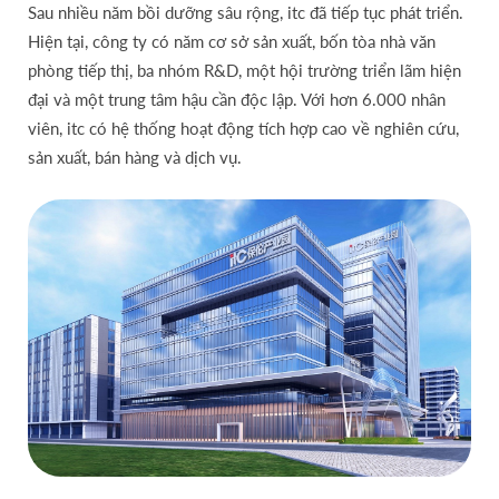
Sau nhiều năm bồi dưỡng sâu rộng, itc đã tiếp tục phát triển.
Hiện tại, công ty có năm cơ sở sản xuất, bốn tòa nhà văn
phòng tiếp thị, ba nhóm R&D, một hội trường triển lãm hiện
đại và một trung tâm hậu cần độc lập. Với hơn 6.000 nhân
viên, itc có hệ thống hoạt động tích hợp cao về nghiên cứu,
sản xuất, bán hàng và dịch vụ.