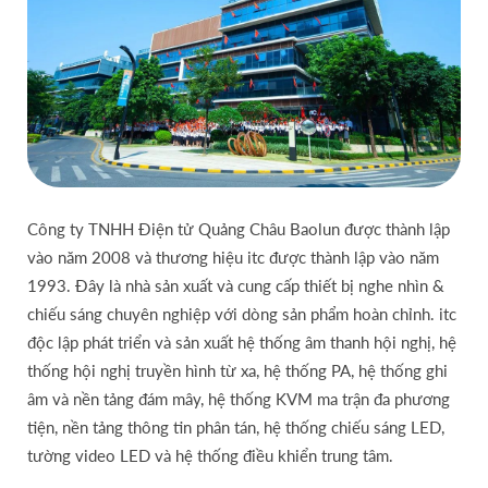
Công ty TNHH Điện tử Quảng Châu Baolun được thành lập
vào năm 2008 và thương hiệu itc được thành lập vào năm
1993. Đây là nhà sản xuất và cung cấp thiết bị nghe nhìn &
chiếu sáng chuyên nghiệp với dòng sản phẩm hoàn chỉnh. itc
độc lập phát triển và sản xuất hệ thống âm thanh hội nghị, hệ
thống hội nghị truyền hình từ xa, hệ thống PA, hệ thống ghi
âm và nền tảng đám mây, hệ thống KVM ma trận đa phương
tiện, nền tảng thông tin phân tán, hệ thống chiếu sáng LED,
tường video LED và hệ thống điều khiển trung tâm.