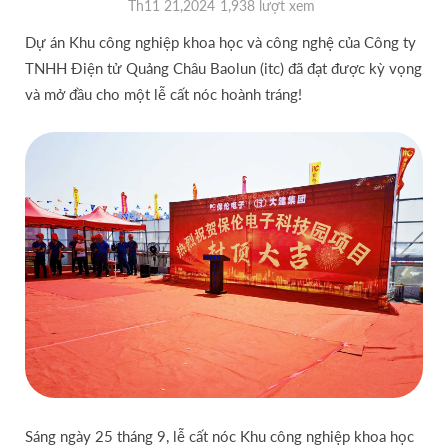
Th11 21,2024
1,938 lượt xem
Dự án Khu công nghiệp khoa học và công nghệ của Công ty
TNHH Điện tử Quảng Châu Baolun (itc) đã đạt được kỳ vọng
và mở đầu cho một lễ cất nóc hoành tráng!
Sáng ngày 25 tháng 9, lễ cất nóc Khu công nghiệp khoa học