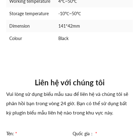
Working temperature
4℃~50℃
Storage temperature
-10℃~50℃
Dimension
141*42mm
Colour
Black
Liên hệ với chúng tôi
Vui lòng sử dụng biểu mẫu sau để liên hệ và chúng tôi sẽ
phản hồi bạn trong vòng 24 giờ. Bạn có thể sử dụng bất
kỳ plugin biểu mẫu liên hệ nào trong khu vực này.
Tên:
*
Quốc gia：
*