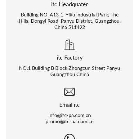
itc Headquater
Building NO. A13-1, Yiku Industrial Park, The
Hills, Dongyi Road, Panyu District, Guangzhou,
China 511492
itc Factory
NO.1 Building B Block Zhongcun Street Panyu
Guangzhou China
Email itc
info@itc-pa.com.cn
promo@itc-pa.com.cn