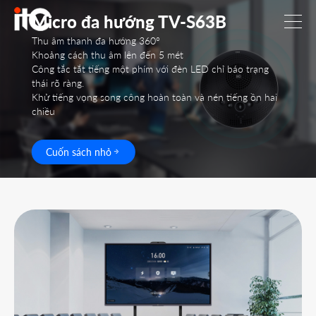
Micro đa hướng TV-S63B
Thu âm thanh đa hướng 360°
Khoảng cách thu âm lên đến 5 mét
Công tắc tắt tiếng một phím với đèn LED chỉ báo trạng
thái rõ ràng.
Khử tiếng vọng song công hoàn toàn và nén tiếng ồn hai
chiều
Cuốn sách nhỏ