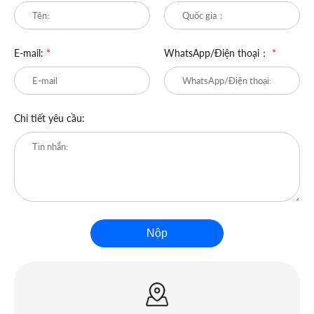
E-mail:
*
WhatsApp/Điện thoại：
*
Chi tiết yêu cầu:
Nộp