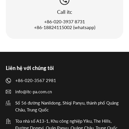
Call itc
+86-020-3937 8731
+86-18824115002 (whatsapp)
Liên hệ với chúng tôi
+86-020-3567 2981
info@itc-pa.com.cn
Số 56 đường Nanlidong, Shiqi Panyu, thành phố Quảng
Châu, Trung Quốc
Tòa nhà số A13-1, Khu công nghiệp Yiku, The Hills,
Đường Dongyi, Quận Panyu, Quảng Châu, Trung Quốc