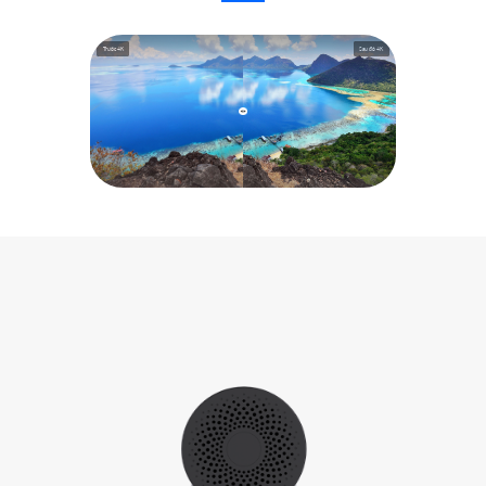
Trước 4K
Sau đó 4K