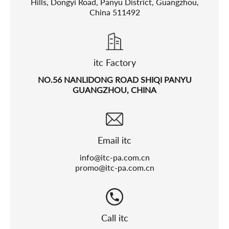
Hills, Dongyi Road, Panyu District, Guangzhou,
China 511492
itc Factory
NO.56 NANLIDONG ROAD SHIQI PANYU
GUANGZHOU, CHINA
Email itc
info@itc-pa.com.cn
promo@itc-pa.com.cn
Call itc