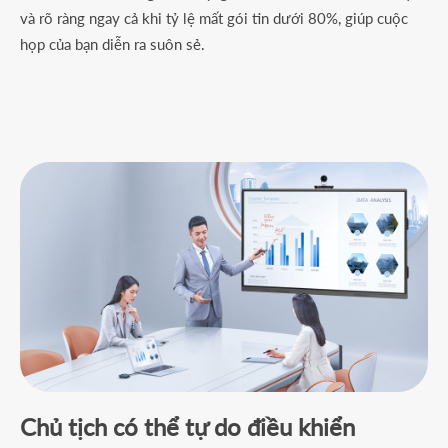
và rõ ràng ngay cả khi tỷ lệ mất gói tin dưới 80%, giúp cuộc
họp của bạn diễn ra suôn sẻ.
Chủ tịch có thể tự do điều khiển