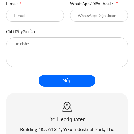
E-mail:
*
WhatsApp/Điện thoại：
*
Chi tiết yêu cầu:
Nộp
itc Headquater
Building NO. A13-1, Yiku Industrial Park, The