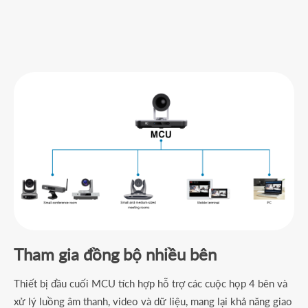
Tham gia đồng bộ nhiều bên
Thiết bị đầu cuối MCU tích hợp hỗ trợ các cuộc họp 4 bên và
xử lý luồng âm thanh, video và dữ liệu, mang lại khả năng giao