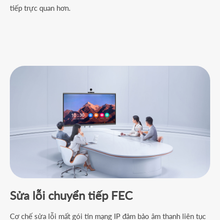
tiếp trực quan hơn.
Sửa lỗi chuyển tiếp FEC
Cơ chế sửa lỗi mất gói tin mạng IP đảm bảo âm thanh liên tục