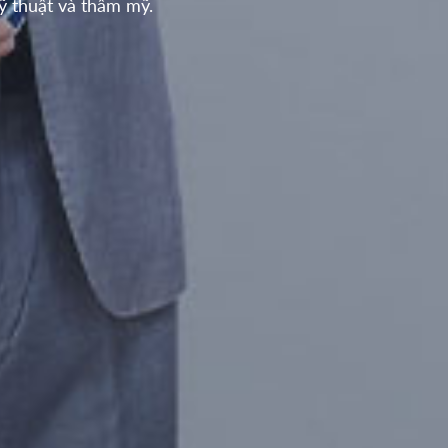
ỹ thuật và thẩm mỹ.