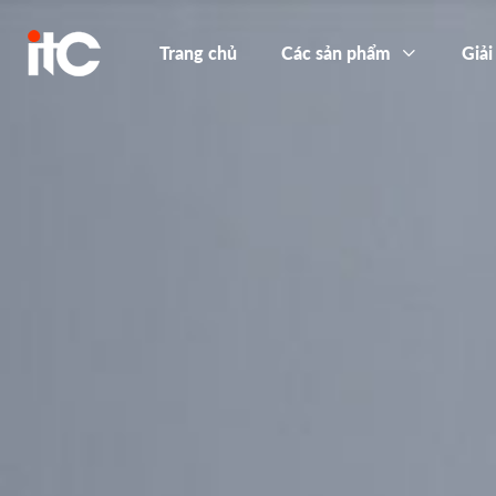
Trang chủ
Các sản phẩm
Giải