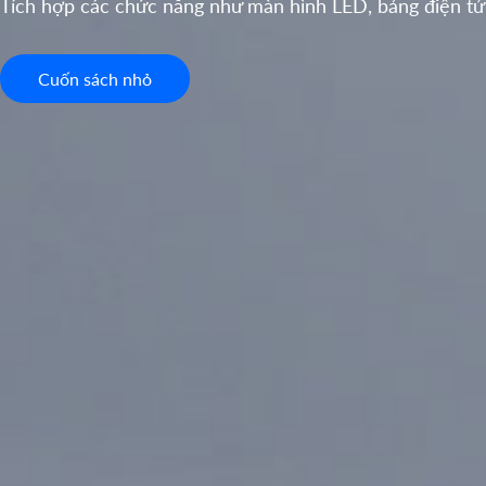
Tích hợp các chức năng như màn hình LED, bảng điện tử,
Cuốn sách nhỏ