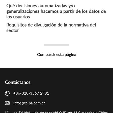
Qué decisiones automatizadas y/o
generalizaciones hacemos a partir de los datos de
los usuarios
Requisitos de divulgación de la normativa del
sector
Compartir esta página
Contáctanos
+86-020-3567 2981
info@itc-pa.com.cn
no.56 NaN lido ng road shi Q IP any U Guangzhou, China