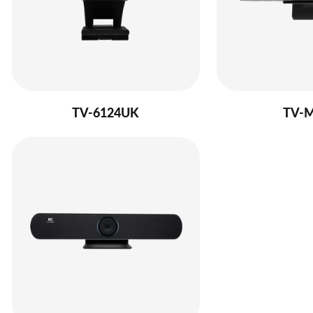
TV-6124UK
TV-