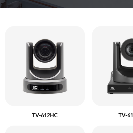
TV-612HC
TV-6