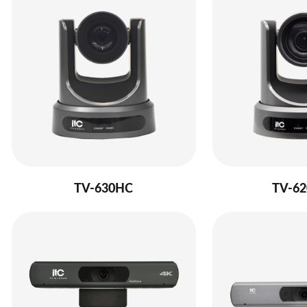
TV-630HC
TV-6