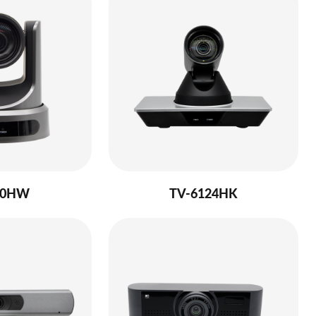
20HW
TV-6124HK