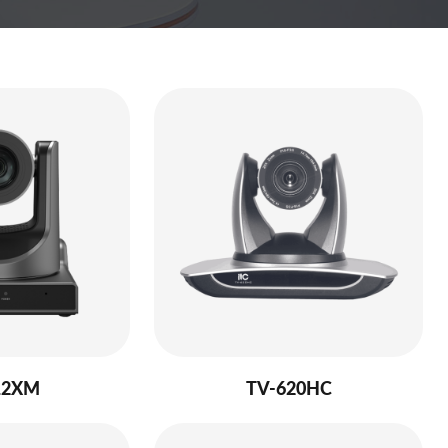
12XM
TV-620HC