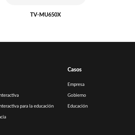
TV-MU650X
Casos
Empresa
nteractiva
Gobierno
interactiva para la educación
Educación
cia