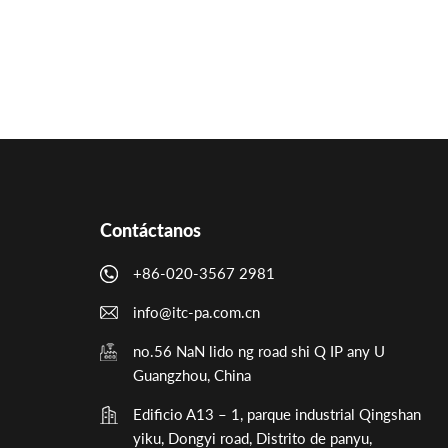
Contáctanos
+86-020-3567 2981
info@itc-pa.com.cn
no.56 NaN lido ng road shi Q IP any U
Guangzhou, China
Edificio A13 – 1, parque industrial Qingshan
yiku, Dongyi road, Distrito de panyu,