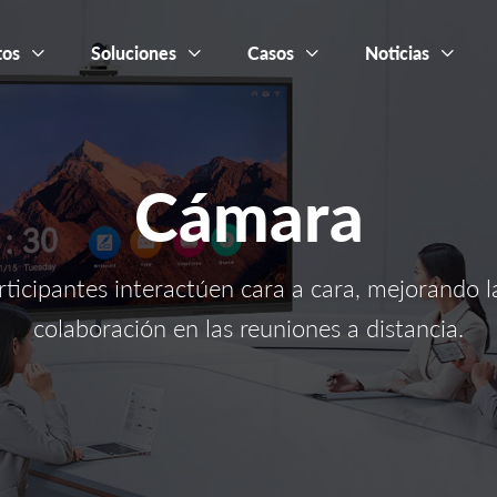
tos
Soluciones
Casos
Noticias
Cámara
rticipantes interactúen cara a cara, mejorando l
colaboración en las reuniones a distancia.