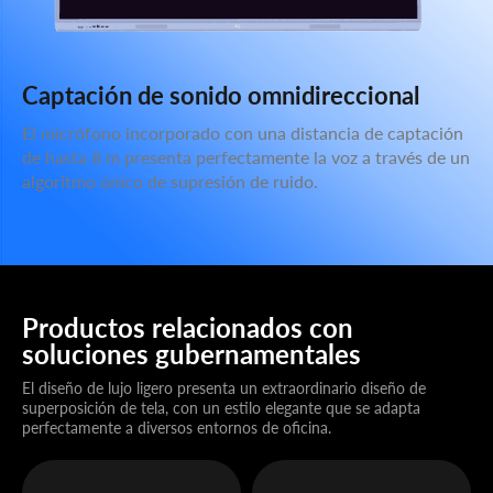
Captación de sonido omnidireccional
El micrófono incorporado con una distancia de captación
de hasta 8 m presenta perfectamente la voz a través de un
algoritmo único de supresión de ruido.
Productos relacionados con
soluciones gubernamentales
El diseño de lujo ligero presenta un extraordinario diseño de
superposición de tela, con un estilo elegante que se adapta
perfectamente a diversos entornos de oficina.