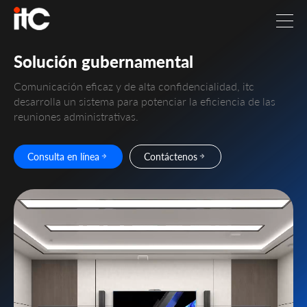
Solución gubernamental
Comunicación eficaz y de alta confidencialidad, itc
desarrolla un sistema para potenciar la eficiencia de las
reuniones administrativas.
Consulta en línea
Contáctenos