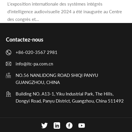
L'exposition internationale des systèmes intégrés
d'intelligence audiovisuelle 2024 a été inaugurée au Centre
des congrès et…
Contactez-nous
+86-020-3567 2981
info@itc-pa.com.cn
NO.56 NANLIDONG ROAD SHIQI PANYU
GUANGZHOU, CHINA
Building NO. A13-1, Yiku Industrial Park, The Hills,
Dongyi Road, Panyu District, Guangzhou, China 511492