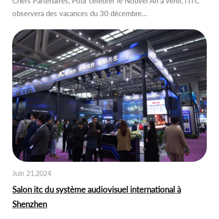
Chers Partenaires, Pour célébrer le Nouvel An à venir, l'ITC
observera des vacances du 30 décembre…
Juin 21,2024
Salon itc du système audiovisuel international à
Shenzhen