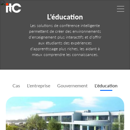
L'éducation
Les solutions de conférence intelligente
permettent de créer des environnements
d'enseignement plus interactifs et d'offrir
aux étudiants des expériences
d'apprentissage plus riches, les aidant à
mieux comprendre les connaissances.
Cas
L'entreprise
Gouvernement
L'éducation