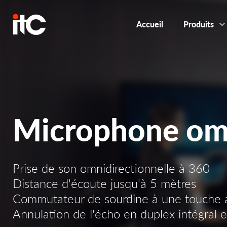
Accueil
Produits
Microphone omn
Prise de son omnidirectionnelle à 360
Distance d'écoute jusqu'à 5 mètres
Commutateur de sourdine à une touche av
Annulation de l'écho en duplex intégral 