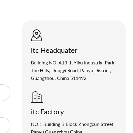
itc Headquater
Building NO. A13-1, Yiku Industrial Park,
The Hills, Dongyi Road, Panyu District,
Guangzhou, China 511492
itc Factory
NO.1 Building B Block Zhongcun Street
Panyu Guangzhou China