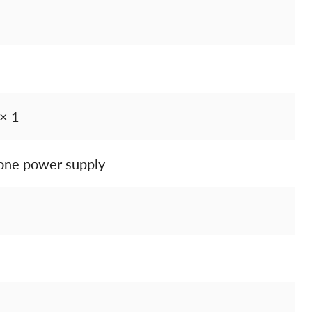
 × 1
one power supply