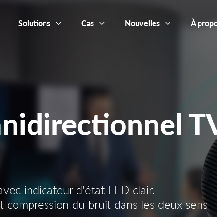
Solutions
Cas
Nouvelles
À propo
idirectionnel T
ec indicateur d'état LED clair.
et compression du bruit dans les deux sens