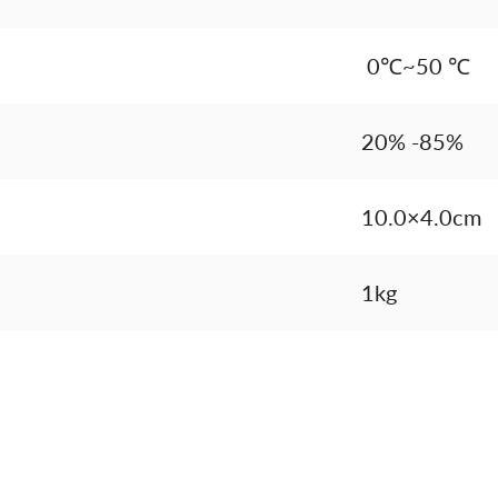
0℃~50 ℃
20% -85%
10.0×4.0cm
1kg