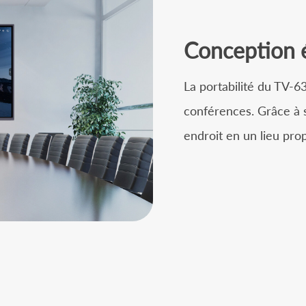
Conception é
La portabilité du TV-63
conférences. Grâce à s
endroit en un lieu prop