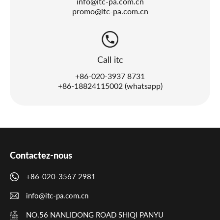
info@itc-pa.com.cn
promo@itc-pa.com.cn
Call itc
+86-020-3937 8731
+86-18824115002 (whatsapp)
Contactez-nous
+86-020-3567 2981
info@itc-pa.com.cn
NO.56 NANLIDONG ROAD SHIQI PANYU