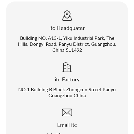
itc Headquater
Building NO. A13-1, Yiku Industrial Park, The
Hills, Dongyi Road, Panyu District, Guangzhou,
China 511492
itc Factory
NO.1 Building B Block Zhongcun Street Panyu
Guangzhou China
Email itc