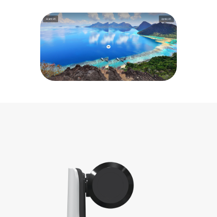
Avant 4K
Après 4K