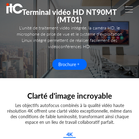
Terminal vidéo HD NT90MT
(MT01)
L'unité de traitement vidéo intégrée, la caméra HD, le
microphone de prise de vue et le système d'exploitation
Linux intégré permettent de réaliser facilement des
vidéoconférences HD.
Brochure
Clarté d'image incroyable
Les objectifs autofocus combinés à la qualité vidéo haute
résolution 4K offrent une clarté vidéo exceptionnelle, même dans
des conditions de faible luminosité, transformant ainsi chaque
espace en un lieu de travail collaboratif parfait.
4K