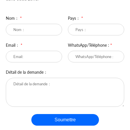
Nom：
*
Pays：
*
Email：
*
WhatsApp/Téléphone :
*
Détail de la demande：
Soumettre