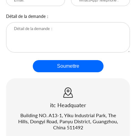
Détail de la demande：
Soumettre
itc Headquater
Building NO. A13-1, Yiku Industrial Park, The
Hills, Dongyi Road, Panyu District, Guangzhou,
China 511492