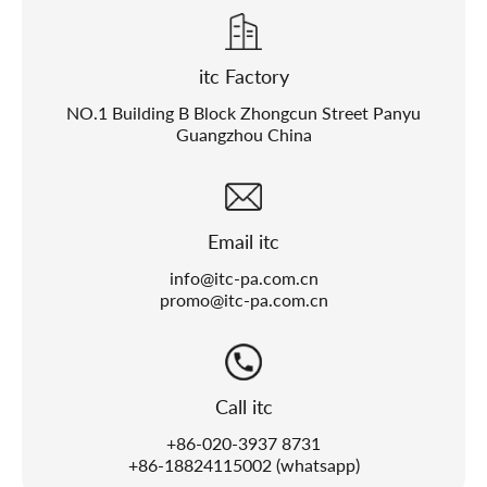
itc Factory
NO.1 Building B Block Zhongcun Street Panyu
Guangzhou China
Email itc
info@itc-pa.com.cn
promo@itc-pa.com.cn
Call itc
+86-020-3937 8731
+86-18824115002 (whatsapp)