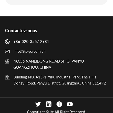
Contactez-nous
+86-020-3567 2981
info@itc-pa.com.cn
NO.56 NANLIDONG ROAD SHIQI PANYU
GUANGZHOU, CHINA
Building NO. A13-1, Yiku Industrial Park, The Hills,
Dongyi Road, Panyu District, Guangzhou, China 511492
Copryright © itc All Right Reserved.