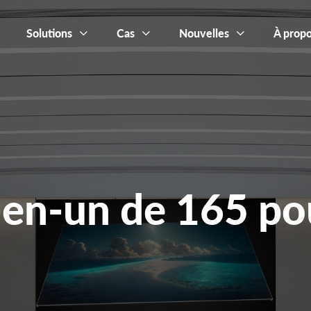
Solutions
Cas
Nouvelles
À propo
-en-un de 165 po