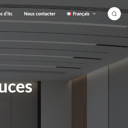
s d’itc
Nous contacter
Français
uces