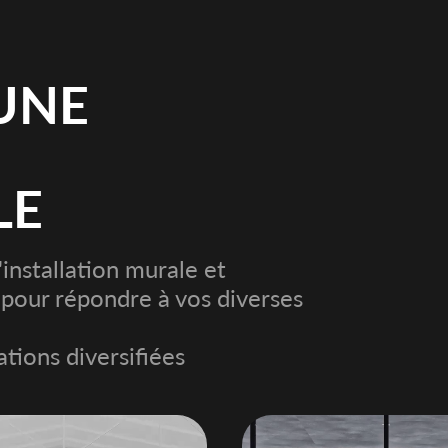
UNE
LE
installation murale et
s pour répondre à vos diverses
tions diversifiées