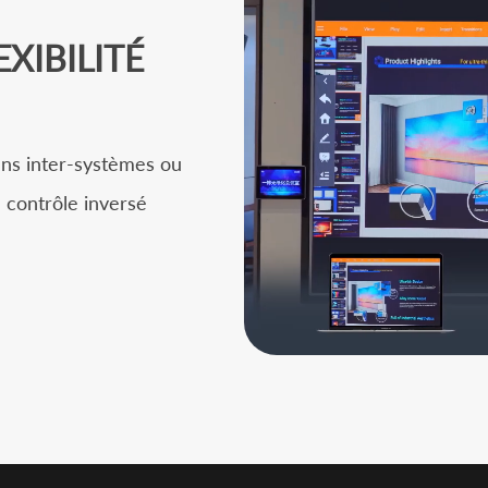
XIBILITÉ
rans inter-systèmes ou
e contrôle inversé