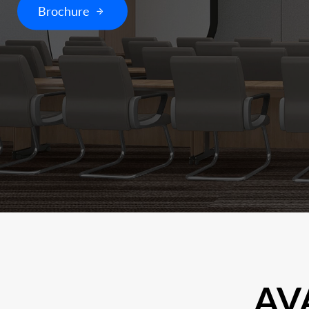
Brochure
AV