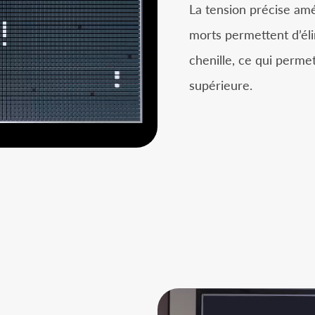
La tension précise amél
morts permettent d’él
chenille, ce qui permet
supérieure.