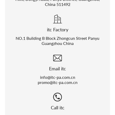
China 511492
itc Factory
NO.1 Building B Block Zhongcun Street Panyu
Guangzhou China
Email itc
info@itc-pa.com.cn
promo@itc-pa.com.cn
Call itc