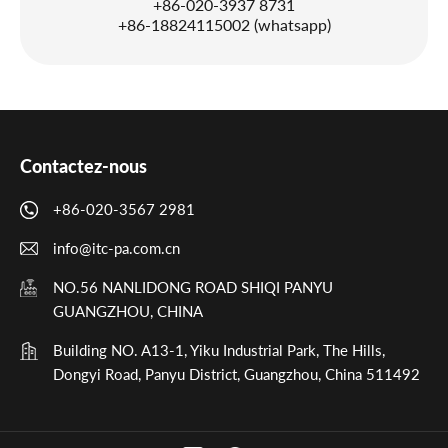
+86-020-3937 8731
+86-18824115002 (whatsapp)
Contactez-nous
+86-020-3567 2981
info@itc-pa.com.cn
NO.56 NANLIDONG ROAD SHIQI PANYU
GUANGZHOU, CHINA
Building NO. A13-1, Yiku Industrial Park, The Hills,
Dongyi Road, Panyu District, Guangzhou, China 511492