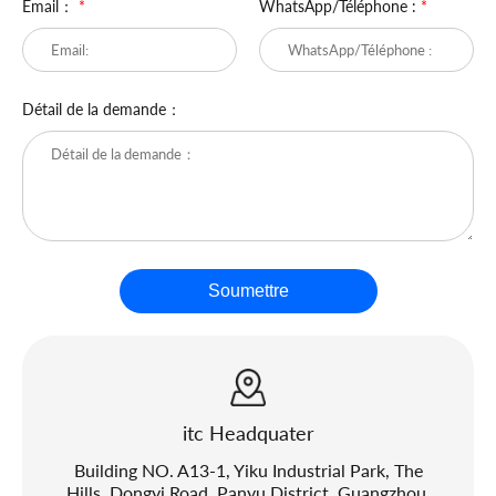
Email：
*
WhatsApp/Téléphone :
*
Détail de la demande：
Soumettre
itc Headquater
Building NO. A13-1, Yiku Industrial Park, The
Hills, Dongyi Road, Panyu District, Guangzhou,