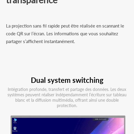
La projection sans fil rapide peut être réalisée en scannant le
code QR sur l’écran. Les informations que vous souhaitez
partager s’affichent instantanément.
Dual system switching
Intégration profonde, transfert et partage des données. Les deux
systèmes peuvent réaliser indépendamment l’écriture sur tableau
blanc et la diffusion multimédia, offrant ainsi une double
protection.