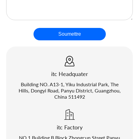
Soumettre
itc Headquater
Building NO. A13-1, Yiku Industrial Park, The
Hills, Dongyi Road, Panyu District, Guangzhou,
China 511492
itc Factory
NO.1 Building B Block Zhongcun Street Panyu