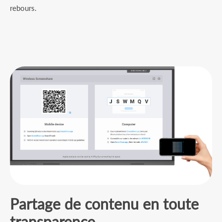
rebours.
Partage de contenu en toute
transparence