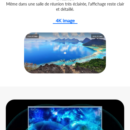
Même dans une salle de réunion très éclairée, l'affichage reste clair
et détaillé.
4K image
Avant 4K image
Après 4K image