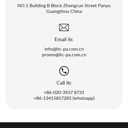
NO.1 Building B Block Zhongcun Street Panyu
Guangzhou China
Email itc
info@itc-pa.com.cn
promo@itc-pa.com.cn
Call itc
+86-020-3937 8731
+86-13415817285 (whatsapp)