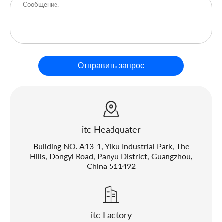
Отправить запрос
itc Headquater
Building NO. A13-1, Yiku Industrial Park, The
Hills, Dongyi Road, Panyu District, Guangzhou,
China 511492
itc Factory