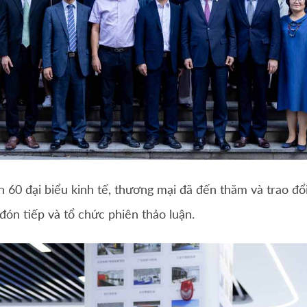
n 60 đại biểu kinh tế, thương mại đã đến thăm và trao đổi 
đón tiếp và tổ chức phiên thảo luận.