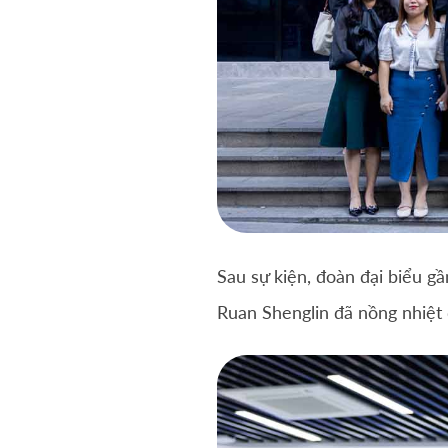
Sau sự kiện, đoàn đại biểu gầ
Ruan Shenglin đã nồng nhiệt 