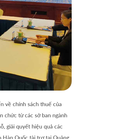
 ​​về chính sách thuế của
uan chức từ các sở ban ngành
, giải quyết hiệu quả các
o Hàn Quốc tài trợ tại Quảng