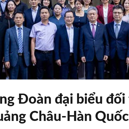
g Đoàn đại biểu đối 
uảng Châu-Hàn Quốc 