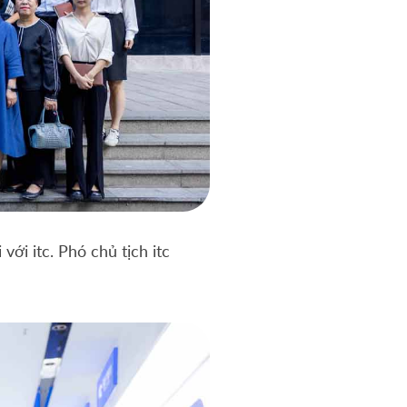
với itc. Phó chủ tịch itc