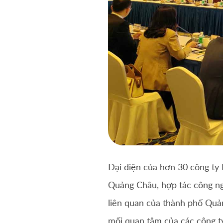
Đại diện của hơn 30 công ty 
Quảng Châu, hợp tác công ngh
liên quan của thành phố Quản
mối quan tâm của các công ty