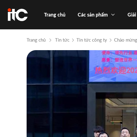
Trang chủ
Các sản phẩm
Giải
Trang chủ
Tin tức
Tin tức công ty
Chào mừng 