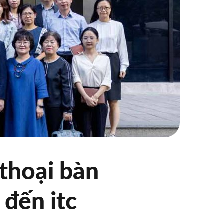
thoại bàn
đến itc