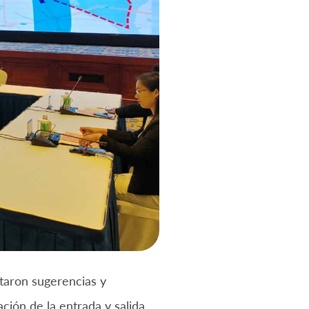
taron sugerencias y
ación de la entrada y salida,