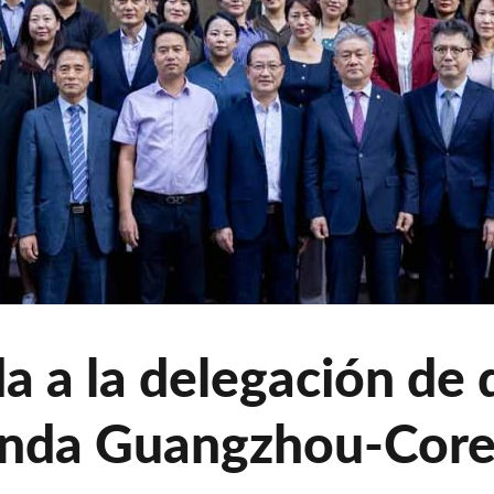
a a la delegación de 
nda Guangzhou-Corea