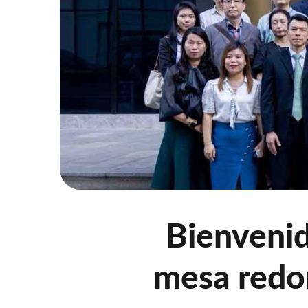
Bienvenid
mesa redo