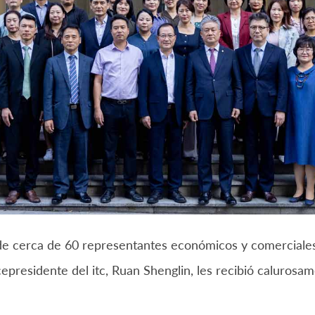
de cerca de 60 representantes económicos y comerciales v
cepresidente del itc, Ruan Shenglin, les recibió caluros