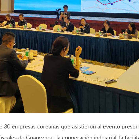
e 30 empresas coreanas que asistieron al evento presen
fiscales de Guangzhou, la cooperación industrial, la facilit