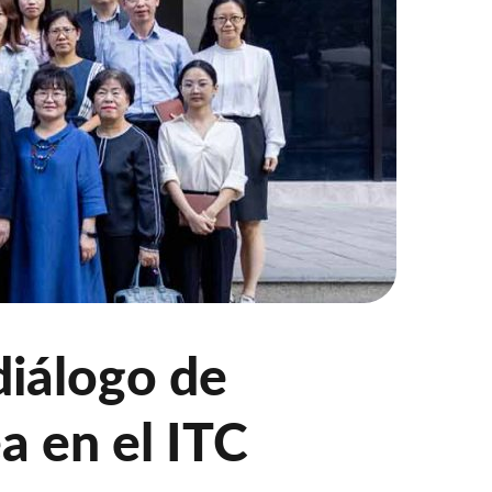
diálogo de
 en el ITC