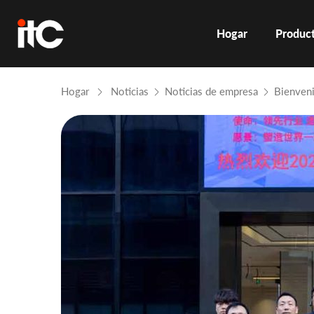
Hogar
Produc
Hogar
Noticias
Noticias de empresa
Bienveni