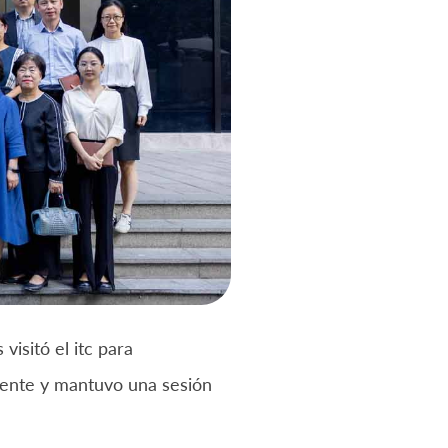
isitó el itc para
amente y mantuvo una sesión