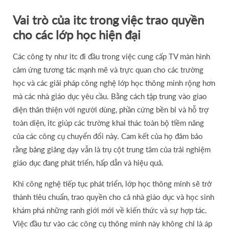
Vai trò của itc trong việc trao quyền
cho các lớp học hiện đại
Các công ty như itc đi đầu trong việc cung cấp TV màn hình
cảm ứng tương tác mạnh mẽ và trực quan cho các trường
học và các giải pháp công nghệ lớp học thông minh rộng hơn
mà các nhà giáo dục yêu cầu. Bằng cách tập trung vào giao
diện thân thiện với người dùng, phần cứng bền bỉ và hỗ trợ
toàn diện, itc giúp các trường khai thác toàn bộ tiềm năng
của các công cụ chuyển đổi này. Cam kết của họ đảm bảo
rằng bảng giảng dạy vẫn là trụ cột trung tâm của trải nghiệm
giáo dục đang phát triển, hấp dẫn và hiệu quả.
Khi công nghệ tiếp tục phát triển, lớp học thông minh sẽ trở
thành tiêu chuẩn, trao quyền cho cả nhà giáo dục và học sinh
khám phá những ranh giới mới về kiến ​​thức và sự hợp tác.
Việc đầu tư vào các công cụ thông minh này không chỉ là áp