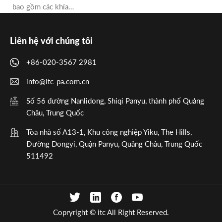
bao gồm các khía…
Liên hệ với chúng tôi
+86-020-3567 2981
info@itc-pa.com.cn
Số 56 đường Nanlidong, Shiqi Panyu, thành phố Quảng
Châu, Trung Quốc
Tòa nhà số A13-1, Khu công nghiệp Yiku, The Hills,
Đường Dongyi, Quận Panyu, Quảng Châu, Trung Quốc
511492
Copryright © itc All Right Reserved.