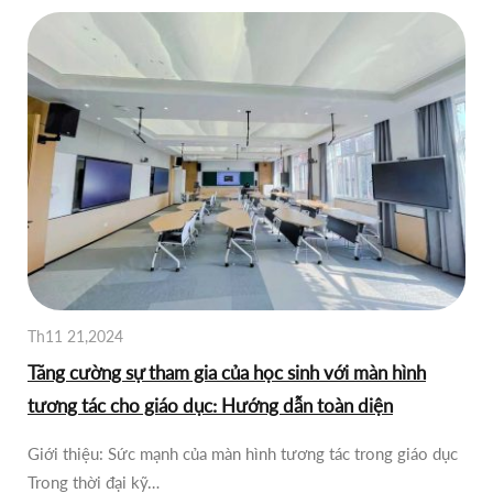
Th11 21,2024
Tăng cường sự tham gia của học sinh với màn hình
tương tác cho giáo dục: Hướng dẫn toàn diện
Giới thiệu: Sức mạnh của màn hình tương tác trong giáo dục
Trong thời đại kỹ…