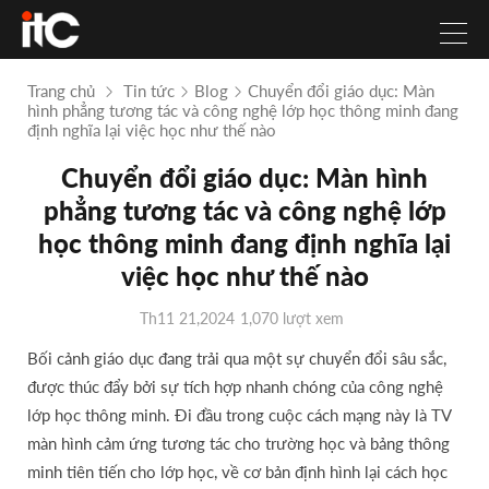
Trang chủ
Tin tức
Blog
Chuyển đổi giáo dục: Màn
hình phẳng tương tác và công nghệ lớp học thông minh đang
định nghĩa lại việc học như thế nào
Chuyển đổi giáo dục: Màn hình
phẳng tương tác và công nghệ lớp
học thông minh đang định nghĩa lại
việc học như thế nào
Th11 21,2024
1,070 lượt xem
Bối cảnh giáo dục đang trải qua một sự chuyển đổi sâu sắc,
được thúc đẩy bởi sự tích hợp nhanh chóng của công nghệ
lớp học thông minh. Đi đầu trong cuộc cách mạng này là TV
màn hình cảm ứng tương tác cho trường học và bảng thông
minh tiên tiến cho lớp học, về cơ bản định hình lại cách học