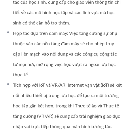
tác của học sinh, cung cấp cho giáo viên thông tin chi
tiết về các mô hình học tập và các lĩnh vực mà học
sinh có thể cần hỗ trợ thêm.
Hợp tác dựa trên đám mây: Việc tăng cường sự phụ
thuộc vào các nền tảng đám mây sẽ cho phép truy
cập liền mạch vào nội dung và các công cụ cộng tác
từ mọi nơi, mở rộng việc học vượt ra ngoài lớp học
thực tế.
Tích hợp với IoT và VR/AR: Internet vạn vật (IoT) sẽ kết
nối nhiều thiết bị trong lớp học để tạo ra môi trường
học tập gắn kết hơn, trong khi Thực tế ảo và Thực tế
tăng cường (VR/AR) sẽ cung cấp trải nghiệm giáo dục
nhập vai trực tiếp thông qua màn hình tương tác.