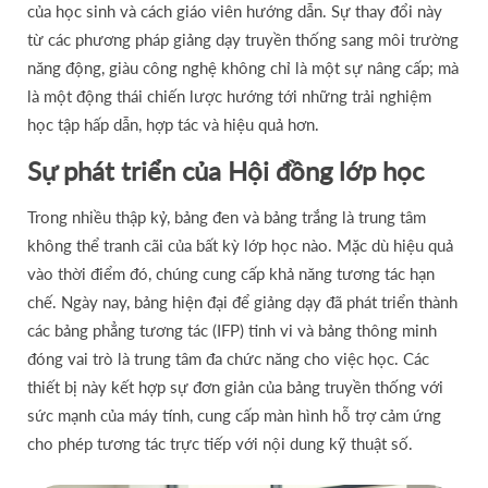
của học sinh và cách giáo viên hướng dẫn. Sự thay đổi này
từ các phương pháp giảng dạy truyền thống sang môi trường
năng động, giàu công nghệ không chỉ là một sự nâng cấp; mà
là một động thái chiến lược hướng tới những trải nghiệm
học tập hấp dẫn, hợp tác và hiệu quả hơn.
Sự phát triển của Hội đồng lớp học
Trong nhiều thập kỷ, bảng đen và bảng trắng là trung tâm
không thể tranh cãi của bất kỳ lớp học nào. Mặc dù hiệu quả
vào thời điểm đó, chúng cung cấp khả năng tương tác hạn
chế. Ngày nay, bảng hiện đại để giảng dạy đã phát triển thành
các bảng phẳng tương tác (IFP) tinh vi và bảng thông minh
đóng vai trò là trung tâm đa chức năng cho việc học. Các
thiết bị này kết hợp sự đơn giản của bảng truyền thống với
sức mạnh của máy tính, cung cấp màn hình hỗ trợ cảm ứng
cho phép tương tác trực tiếp với nội dung kỹ thuật số.