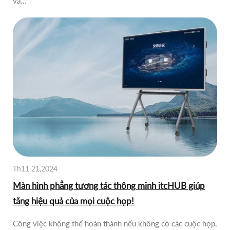
và…
Th11 21,2024
Màn hình phẳng tương tác thông minh itcHUB giúp
tăng hiệu quả của mọi cuộc họp!
Công việc không thể hoàn thành nếu không có các cuộc họp,