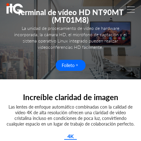
Terminal de vídeo HD NT90MT
(MT01M8)
La unidad de procesamiento de vídeo de hardware
incorporada, la cámara HD, el micrófono de captación y el
sistema operativo Linux integrado pueden realizar
videoconferencias HD fácilmente.
Folleto
Increíble claridad de imagen
Las lentes de enfoque automático combinadas con la calidad de
vídeo 4K de alta resolución ofrecen una claridad de vídeo
cristalina incluso en condiciones de poca luz, convirtiendo
cualquier espacio en un lugar de trabajo de colaboración perfecto.
4K