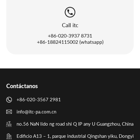
Call itc
+86-020-3937 8731
+86-18824115002 (whatsapp)
Contáctanos
+86-020-3567 2981
info@itc-pa.com.cn
no.56 NaN lido ng road shi Q IP any U Guangzhou, China
Edificio A13 – 1, parque industrial Qingshan yiku, Dongyi