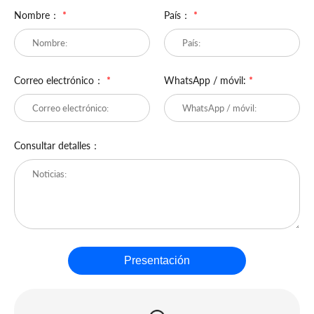
Nombre：
*
País：
*
Correo electrónico：
*
WhatsApp / móvil:
*
Consultar detalles：
Presentación