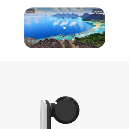
Antes 4K
Después 4K