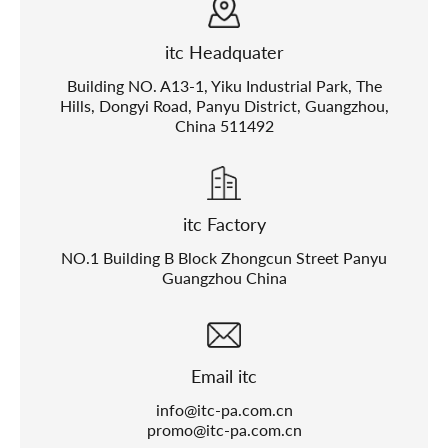
itc Headquater
Building NO. A13-1, Yiku Industrial Park, The
Hills, Dongyi Road, Panyu District, Guangzhou,
China 511492
itc Factory
NO.1 Building B Block Zhongcun Street Panyu
Guangzhou China
Email itc
info@itc-pa.com.cn
promo@itc-pa.com.cn