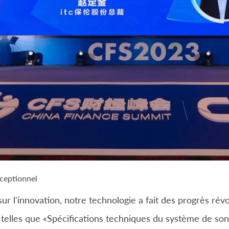
exceptionnel
r l'innovation, notre technologie a fait des progrès rév
telles que «Spécifications techniques du système de so