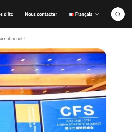
s d’itc
Nous contacter
Français
xceptionnel !