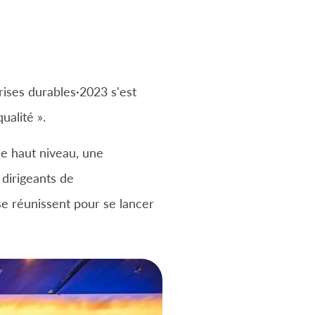
rises durables·2023 s'est
ualité ».
e haut niveau, une
dirigeants de
se réunissent pour se lancer