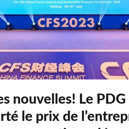
s nouvelles! Le PDG d
té le prix de l’entre