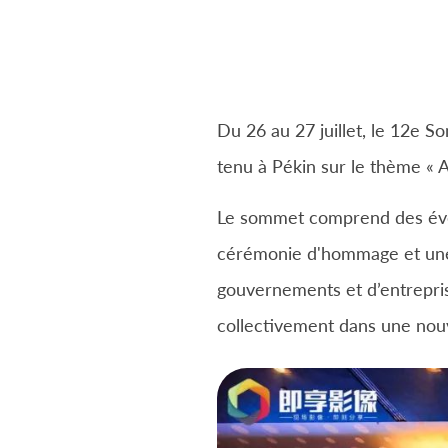
Du 26 au 27 juillet, le 12e S
tenu à Pékin sur le thème « A
Le sommet comprend des évén
cérémonie d'hommage et une e
gouvernements et d’entrepris
collectivement dans une nou