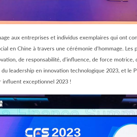
e aux entreprises et individus exemplaires qui ont cont
ial en Chine à travers une cérémonie d'hommage. Les pr
ovation, de responsabilité, d'influence, de force motrice,
ix du leadership en innovation technologique 2023, et le P
r influent exceptionnel 2023 !