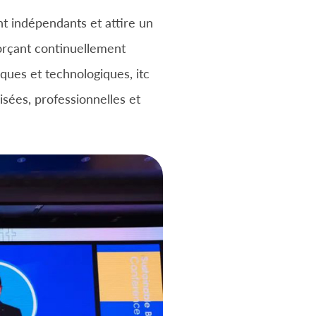
nt indépendants et attire un
orçant continuellement
iques et technologiques, itc
isées, professionnelles et