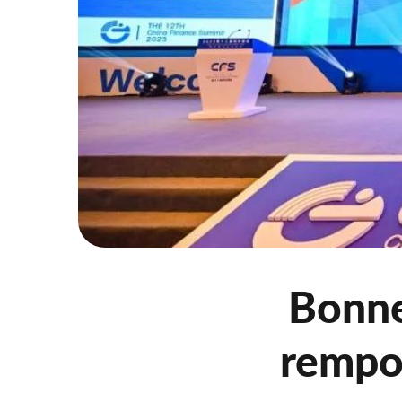
Bonne
rempor