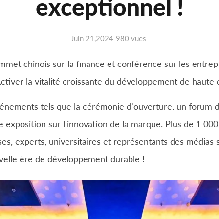
exceptionnel !
Juin 21,2024
980 vues
ommet chinois sur la finance et conférence sur les entrep
ctiver la vitalité croissante du développement de haute q
ements tels que la cérémonie d'ouverture, un forum d
xposition sur l'innovation de la marque. Plus de 1 000 
es, experts, universitaires et représentants des médias 
velle ère de développement durable !