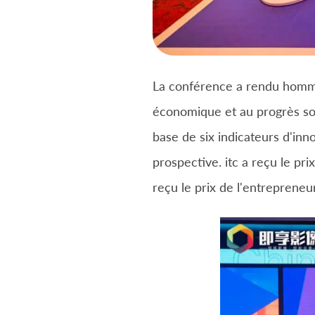
La conférence a rendu hommag
économique et au progrès soc
base de six indicateurs d'inn
prospective. itc a reçu le pr
reçu le prix de l'entrepreneu