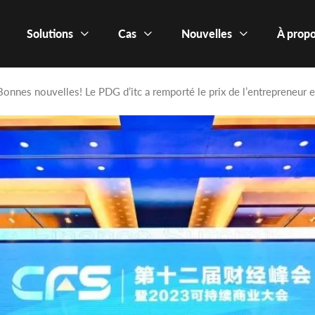
Solutions
Cas
Nouvelles
À propo
Bonnes nouvelles! Le PDG d’itc a remporté le prix de l’entrepreneur e