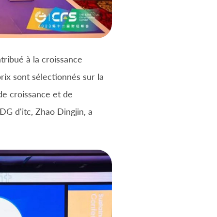
ribué à la croissance
ix sont sélectionnés sur la
 de croissance et de
DG d'itc, Zhao Dingjin, a