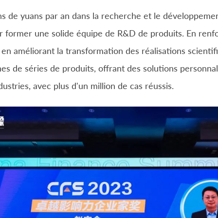
ions de yuans par an dans la recherche et le développeme
r former une solide équipe de R&D de produits. En renf
 en améliorant la transformation des réalisations scientif
s de séries de produits, offrant des solutions personnal
dustries, avec plus d'un million de cas réussis.