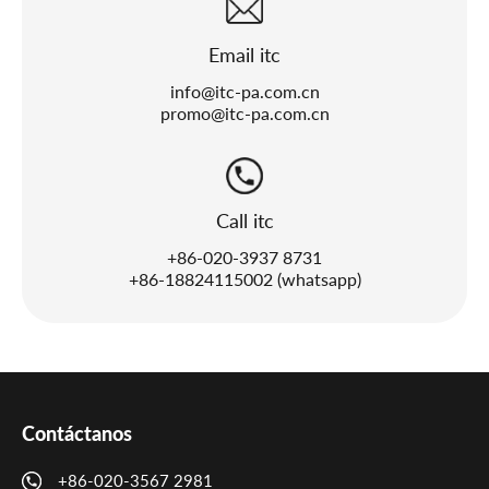
Email itc
info@itc-pa.com.cn
promo@itc-pa.com.cn
Call itc
+86-020-3937 8731
+86-18824115002 (whatsapp)
Contáctanos
+86-020-3567 2981