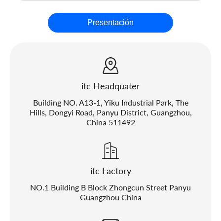
Presentación
itc Headquater
Building NO. A13-1, Yiku Industrial Park, The
Hills, Dongyi Road, Panyu District, Guangzhou,
China 511492
itc Factory
NO.1 Building B Block Zhongcun Street Panyu
Guangzhou China