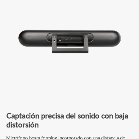
Captación precisa del sonido con baja
distorsión
Micrófono beam forming incorporado con una distancia de