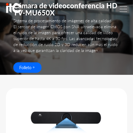
Cámara de videoconferencia HD
TV-MU650X
Sistema de procesamiento de imágenes de alta calidad
El sensor de imagen CMOS con SNR ultraelevada elimina
el ruido de la imagen para ofrecer una calidad de vídeo
superior de hasta 4K a 30 fps. Las avanzadas tecnologías
de reducción de ruido 2D y 3D reducen aún más el ruido
a la vez que garantizan la claridad de la imagen.
Folleto