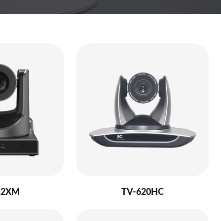
12XM
TV-620HC