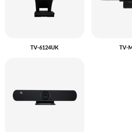
TV-6124UK
TV-