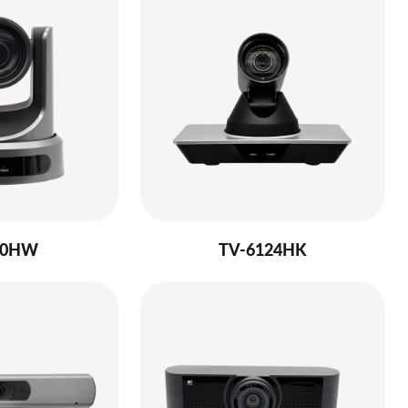
20HW
TV-6124HK