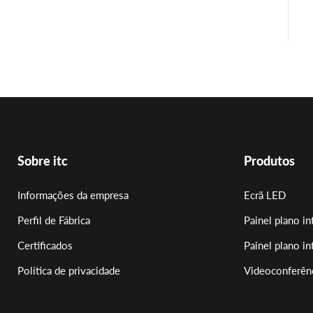
Sobre itc
Produtos
Informações da empresa
Ecrã LED
Perfil de Fábrica
Painel plano in
Certificados
Painel plano in
Política de privacidade
Videoconferên