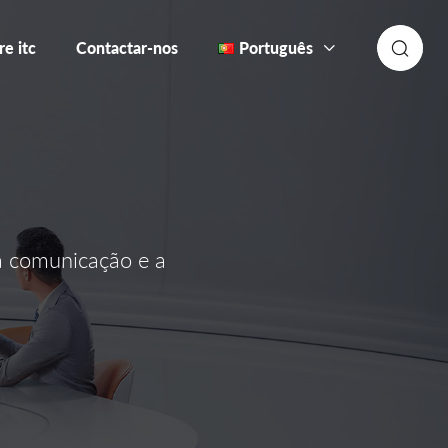
re itc
Contactar-nos
Português
 a comunicação e a