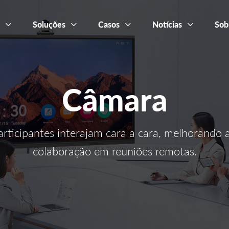
s
Soluções
Casos
Notícias
Sob
Câmara
articipantes interajam cara a cara, melhorando
colaboração em reuniões remotas.