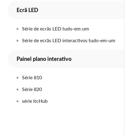
Ecrã LED
Série de ecrãs LED tudo-em-um
Série de ecrãs LED interactivos tudo-em-um
Painel plano interativo
Série 810
Série 820
série itcHub