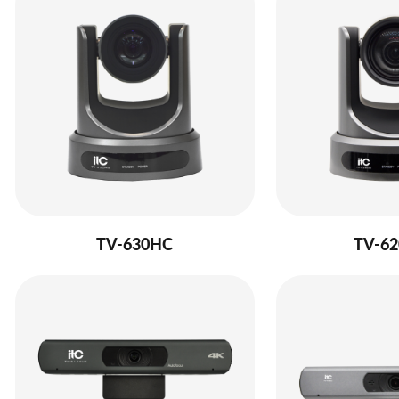
TV-630HC
TV-6