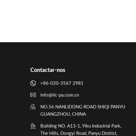
Contactar-nos
+86-020-3567 2981
info@itc-pa.com.cn
NO.56 NANLIDONG ROAD SHIQI PANYU
GUANGZHOU, CHINA
Building NO. A13-1, Yiku Industrial Park,
The Hills, Dongyi Road, Panyu District,