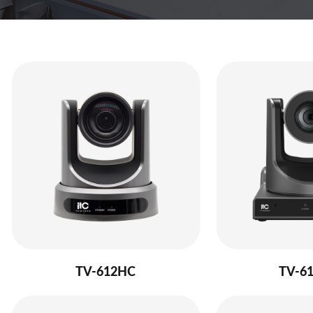
TV-612HC
TV-6