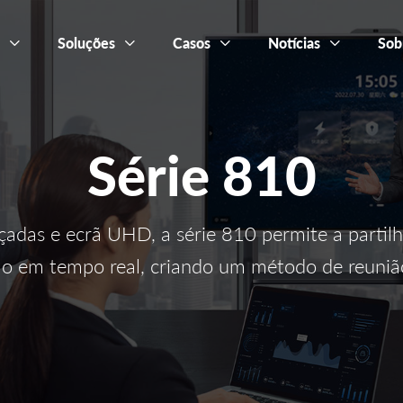
s
Soluções
Casos
Notícias
Sob
Série 810
adas e ecrã UHD, a série 810 permite a partilh
o em tempo real, criando um método de reunião