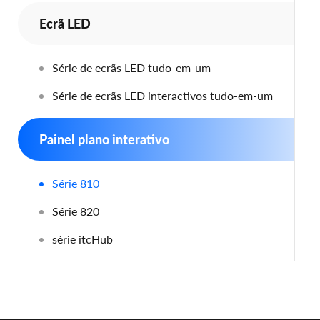
Ecrã LED
Série de ecrãs LED tudo-em-um
Série de ecrãs LED interactivos tudo-em-um
Painel plano interativo
Série 810
Série 820
série itcHub