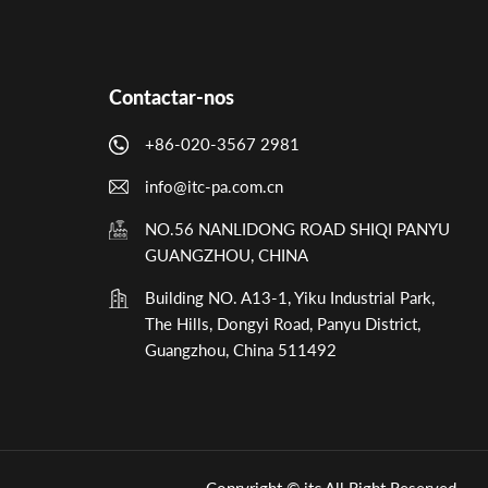
Contactar-nos
+86-020-3567 2981
info@itc-pa.com.cn
NO.56 NANLIDONG ROAD SHIQI PANYU
GUANGZHOU, CHINA
Building NO. A13-1, Yiku Industrial Park,
The Hills, Dongyi Road, Panyu District,
Guangzhou, China 511492