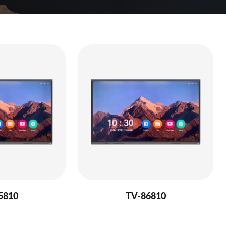
5810
TV-86810