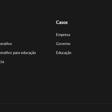
Casos
Empresa
terativo
Governo
terativo para educação
Educação
cia