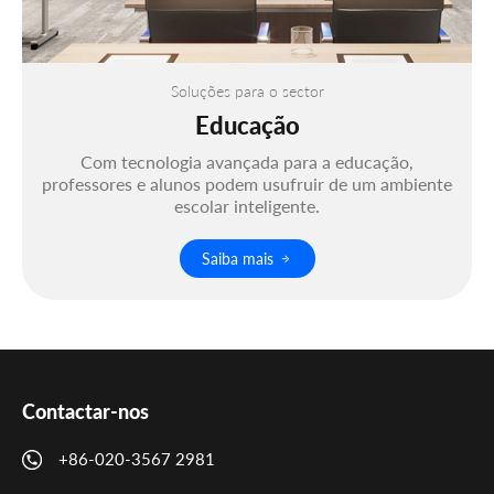
Soluções para o sector
Educação
Com tecnologia avançada para a educação,
professores e alunos podem usufruir de um ambiente
escolar inteligente.
Saiba mais
Contactar-nos
+86-020-3567 2981