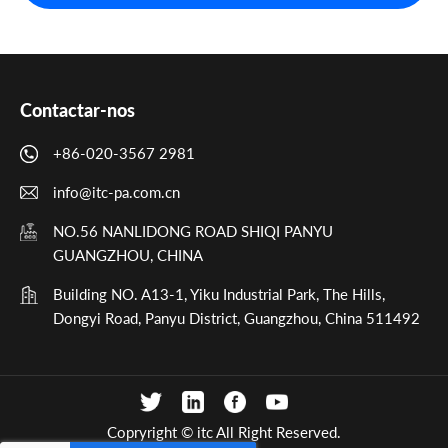
Contactar-nos
+86-020-3567 2981
info@itc-pa.com.cn
NO.56 NANLIDONG ROAD SHIQI PANYU
GUANGZHOU, CHINA
Building NO. A13-1, Yiku Industrial Park, The Hills,
Dongyi Road, Panyu District, Guangzhou, China 511492
Copryright © itc All Right Reserved.