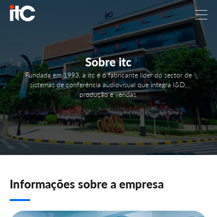
Sobre itc
Fundada em 1993, a itc é o fabricante líder do sector de
sistemas de conferência audiovisual que integra I&D,
produção e vendas.
Informações sobre a empresa