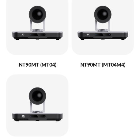
NT90MT (MT04)
NT90MT (MT04M4)