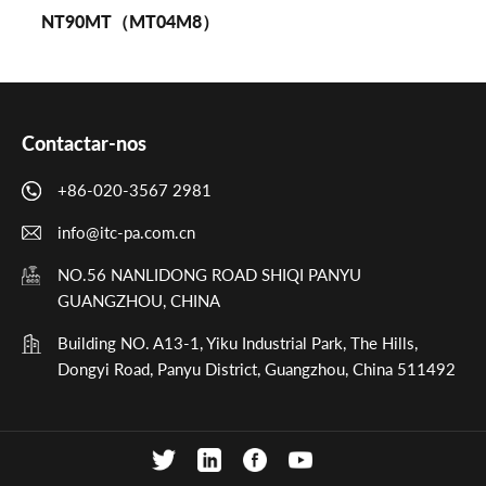
NT90MT（MT04M8）
Contactar-nos
+86-020-3567 2981
info@itc-pa.com.cn
NO.56 NANLIDONG ROAD SHIQI PANYU
GUANGZHOU, CHINA
Building NO. A13-1, Yiku Industrial Park, The Hills,
Dongyi Road, Panyu District, Guangzhou, China 511492