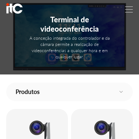
Terminal de
videoconferência
A conceção integrada do controlador e da
câmara permite a realização de
videoconferências a qualquer hora e em
qualquer lugar.
Produtos