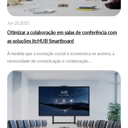
Jun 20,2025
Otimizar a colaboração em salas de conferência com
as soluções itcHUB Smartboard
À medida que a evolução social e económica se acelera, a
necessidade de comunicação e colaboração…