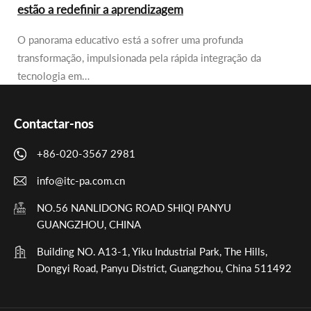
estão a redefinir a aprendizagem
O panorama educativo está a sofrer uma profunda
transformação, impulsionada pela rápida integração da
tecnologia em…
Contactar-nos
+86-020-3567 2981
info@itc-pa.com.cn
NO.56 NANLIDONG ROAD SHIQI PANYU
GUANGZHOU, CHINA
Building NO. A13-1, Yiku Industrial Park, The Hills,
Dongyi Road, Panyu District, Guangzhou, China 511492