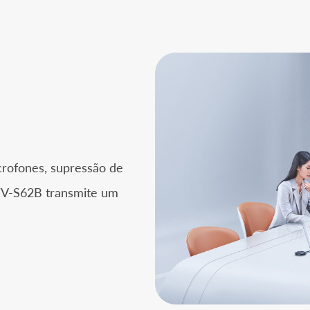
crofones, supressão de
 TV-S62B transmite um