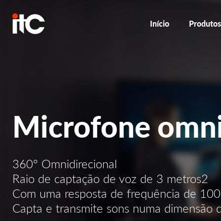
Início
Produto
Microfone omni
360° Omnidirecional
Raio de captação de voz de 3 metros2
Com uma resposta de frequência de 10
Capta e transmite sons numa dimensão 