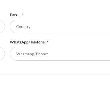
País：
*
WhatsApp/Telefone:
*