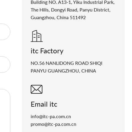
Building NO. A13-1, Yiku Industrial Park,
The Hills, Dongyi Road, Panyu District,
Guangzhou, China 511492
itc Factory
NO.56 NANLIDONG ROAD SHIQI
PANYU GUANGZHOU, CHINA
Email itc
info@itc-pa.com.cn
promo@itc-pa.com.cn