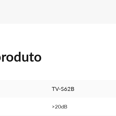
produto
TV-S62B
>20dB