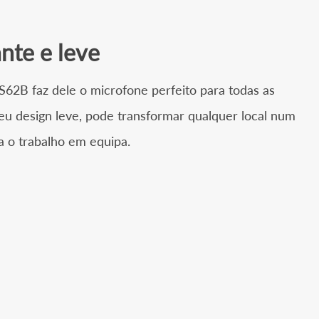
nte e leve
S62B faz dele o microfone perfeito para todas as
eu design leve, pode transformar qualquer local num
a o trabalho em equipa.