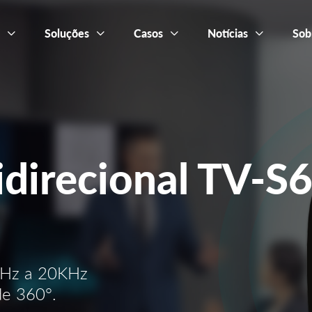
s
Soluções
Casos
Notícias
Sob
direcional TV-S
0Hz a 20KHz
de 360°.