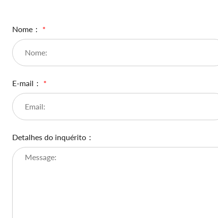
Nome：
*
E-mail：
*
Detalhes do inquérito：