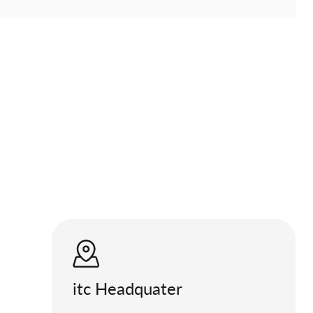
itc Headquater