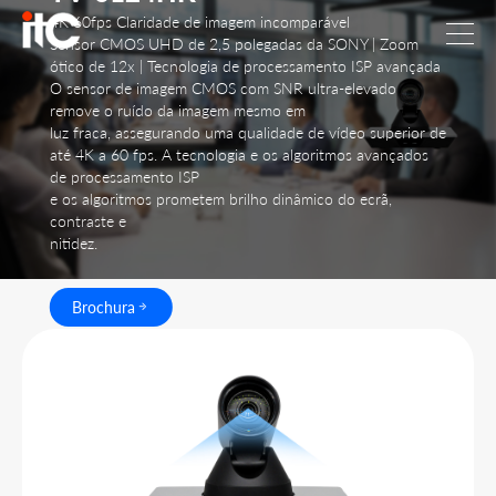
4K 60fps Claridade de imagem incomparável
Sensor CMOS UHD de 2,5 polegadas da SONY | Zoom
ótico de 12x | Tecnologia de processamento ISP avançada
O sensor de imagem CMOS com SNR ultra-elevado
remove o ruído da imagem mesmo em
luz fraca, assegurando uma qualidade de vídeo superior de
até 4K a 60 fps. A tecnologia e os algoritmos avançados
de processamento ISP
e os algoritmos prometem brilho dinâmico do ecrã,
contraste e
nitidez.
Brochura