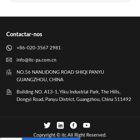
Contactar-nos
+86-020-3567 2981
info@itc-pa.com.cn
NO.56 NANLIDONG ROAD SHIQI PANYU
GUANGZHOU, CHINA
Building NO. A13-1, Yiku Industrial Park, The Hills,
Dongyi Road, Panyu District, Guangzhou, China 511492
Copryright © itc All Right Reserved.