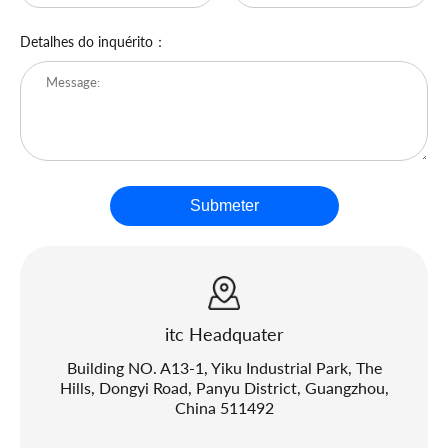
Detalhes do inquérito：
Submeter
itc Headquater
Building NO. A13-1, Yiku Industrial Park, The
Hills, Dongyi Road, Panyu District, Guangzhou,
China 511492