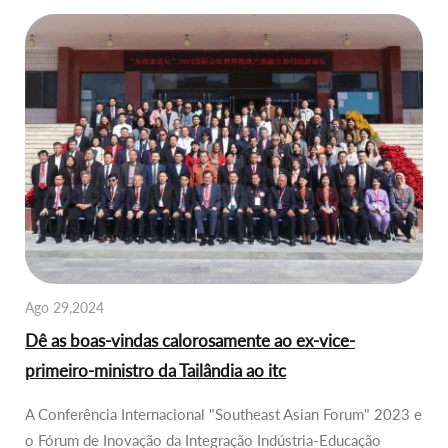
Ago 29,2024
Dê as boas-vindas calorosamente ao ex-vice-
primeiro-ministro da Tailândia ao itc
A Conferência Internacional "Southeast Asian Forum" 2023 e
o Fórum de Inovação da Integração Indústria-Educação