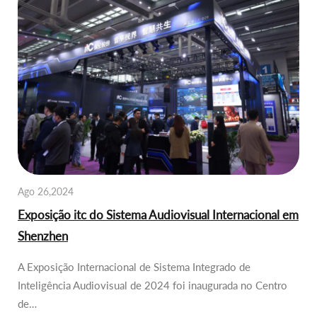
Ago 26,2024
Exposição itc do Sistema Audiovisual Internacional em
Shenzhen
A Exposição Internacional de Sistema Integrado de
Inteligência Audiovisual de 2024 foi inaugurada no Centro
de…