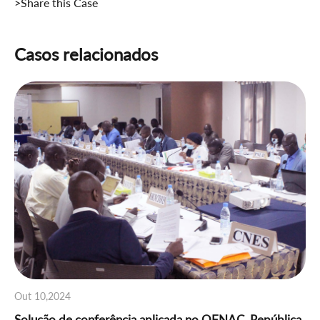
>Share this Case
Casos relacionados
Out 10,2024
Solução de conferência aplicada no OFNAC, República