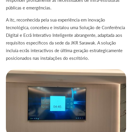
responder prontamente às necessidades de infra-estruturas
públicas e emergências.
A itc, reconhecida pela sua experiência em inovação
tecnológica, concebeu e instalou uma Solução de Conferência
Digital e Ecrã Interativo Inteligente abrangente, adaptada aos
requisitos específicos da sede da JKR Sarawak. A solução
incluía ecrãs interactivos de última geração estrategicamente
posicionados nas instalações do escritório.