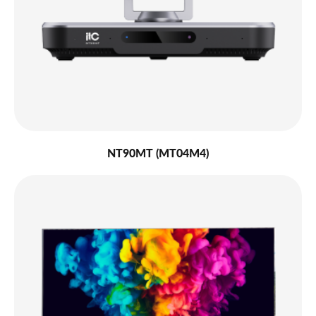
NT90MT (MT04M4)