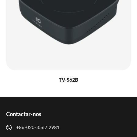
TV-S62B
Contactar-nos
+86-020-3567 2981