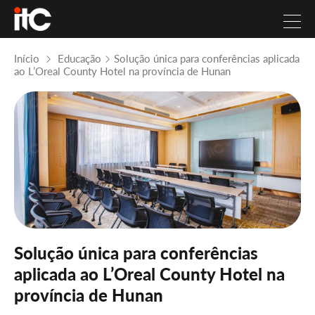
Início
Educação
Solução única para conferências aplicada
ao L’Oreal County Hotel na província de Hunan
Solução única para conferências
aplicada ao L’Oreal County Hotel na
província de Hunan