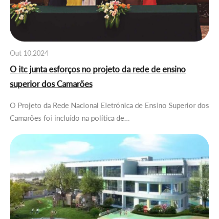
Out 10,2024
O itc junta esforços no projeto da rede de ensino
superior dos Camarões
O Projeto da Rede Nacional Eletrónica de Ensino Superior dos
Camarões foi incluído na política de…