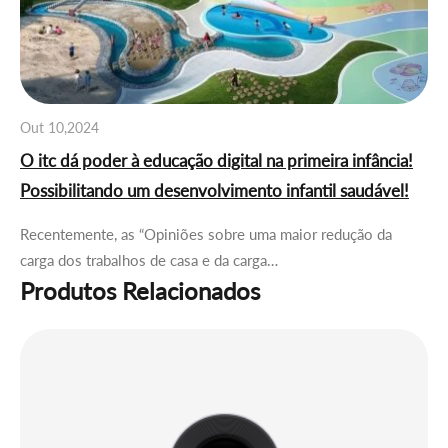
Out 10,2024
O itc dá poder à educação digital na primeira infância!
Possibilitando um desenvolvimento infantil saudável!
Recentemente, as “Opiniões sobre uma maior redução da
carga dos trabalhos de casa e da carga…
Produtos Relacionados