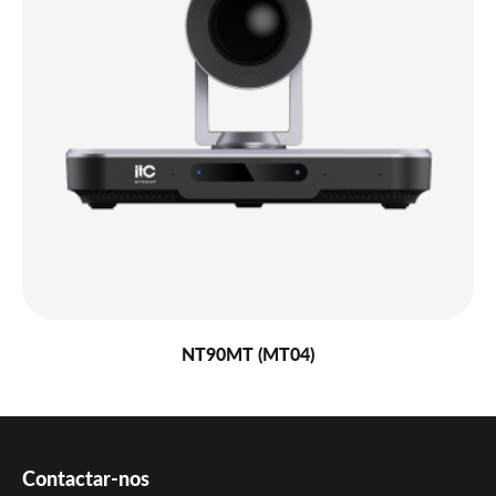
NT90MT (MT04)
Contactar-nos