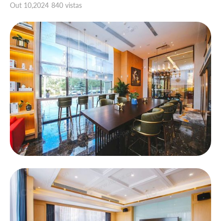
Out 10,2024
840 vistas