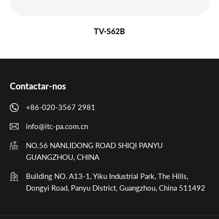
TV-S62B
Contactar-nos
+86-020-3567 2981
info@itc-pa.com.cn
NO.56 NANLIDONG ROAD SHIQI PANYU
GUANGZHOU, CHINA
Building NO. A13-1, Yiku Industrial Park, The Hills,
Dongyi Road, Panyu District, Guangzhou, China 511492