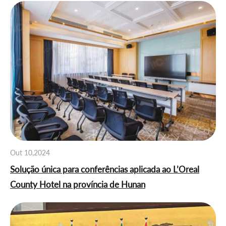
Out 10,2024
Solução única para conferências aplicada ao L’Oreal
County Hotel na província de Hunan