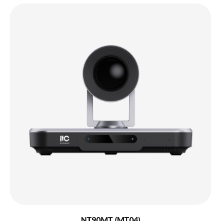
NT90MT (MT04)